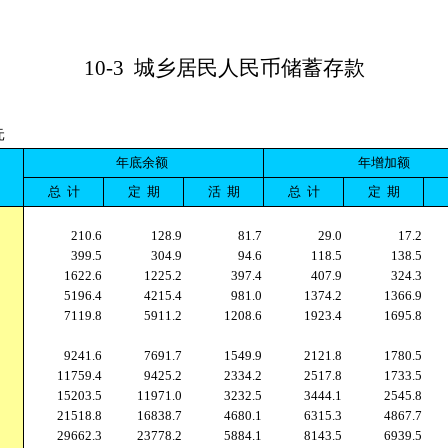
10-3
城乡居民人民币储蓄存款
元
年底余额
年增加额
总
计
定
期
活
期
总
计
定
期
210.6
128.9
81.7
29.0
17.2
399.5
304.9
94.6
118.5
138.5
1622.6
1225.2
397.4
407.9
324.3
5196.4
4215.4
981.0
1374.2
1366.9
7119.8
5911.2
1208.6
1923.4
1695.8
9241.6
7691.7
1549.9
2121.8
1780.5
11759.4
9425.2
2334.2
2517.8
1733.5
15203.5
11971.0
3232.5
3444.1
2545.8
21518.8
16838.7
4680.1
6315.3
4867.7
29662.3
23778.2
5884.1
8143.5
6939.5