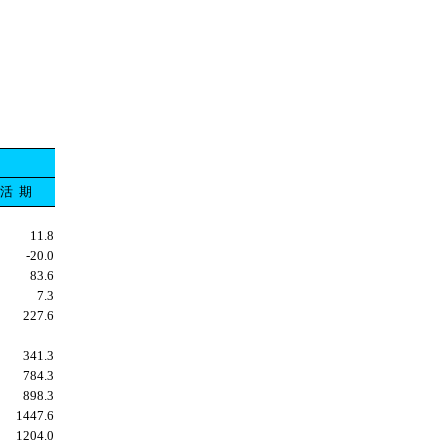
活
期
11.8
-20.0
83.6
7.3
227.6
341.3
784.3
898.3
1447.6
1204.0