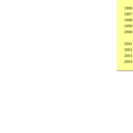
1996
1997
1998
1999
2000
2001
2002
2003
2004