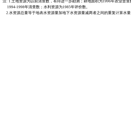
注: 1.土地资源为以前清查数，有待进一步勘测；耕地面积为1996年农业普
1994-1998年清查数；水利资源为1985年评价数。
2.水资源总量等于地表水资源量加地下水资源量减两者之间的重复计算水量7