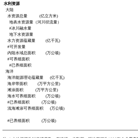
水利资源
大陆
水资源总量
(亿立方米)
地表水资源量（河川径流量）
#冰川融水量
地下水资源量
水力资源蕴藏量
(亿千瓦)
#可开发量
内陆水域总面积
(万公顷)
#可养殖面积
#已养殖面积
海洋
海洋能源理论蕴藏量
(亿千瓦)
海岸带面积
(万平方公里)
滩涂面积
(万平方公里)
海水可养殖面积
(万公顷)
#已养殖面积
(万公顷)
浅海滩涂可养殖面积
(万公顷)
#已养殖面积
(万公顷)