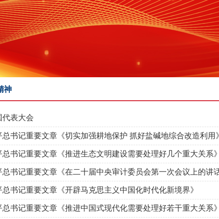
精神
国代表大会
平总书记重要文章《切实加强耕地保护 抓好盐碱地综合改造利用
平总书记重要文章《推进生态文明建设需要处理好几个重大关系
平总书记重要文章《在二十届中央审计委员会第一次会议上的讲
平总书记重要文章《开辟马克思主义中国化时代化新境界》
平总书记重要文章《推进中国式现代化需要处理好若干重大关系