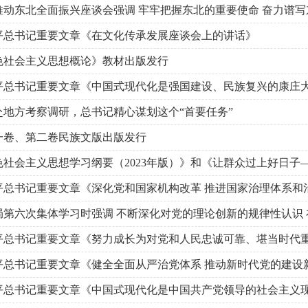
动东北全面振兴座谈会强调 牢牢把握东北的重要使命 奋力谱
平总书记重要文章《在文化传承发展座谈会上的讲话》
色社会主义思想概论》教材出版发行
平总书记重要文章《中国式现代化是强国建设、民族复兴的康庄
地方考察调研，总书记精心谋划这个“首要任务”
一卷、第二卷民族文版出版发行
社会主义思想学习纲要（2023年版）》和《让群众过上好日子——
平总书记重要文章《深化党和国家机构改革 推进国家治理体系和
第六次集体学习时强调 不断深化对党的理论创新的规律性认识 在
平总书记重要文章《努力成长为对党和人民忠诚可靠、堪当时代
总书记重要文章《健全全面从严治党体系 推动新时代党的建设新的
平总书记重要文章《中国式现代化是中国共产党领导的社会主义