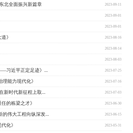
写东北全面振兴新篇章
2023-09-11
2023-09-01
2023-09-01
大道》
2023-08-16
2023-08-14
2023-08-03
习近平正定足迹》...
2023-07-25
治理能力现代化》
2023-07-16
新时代新征程上取...
2023-07-03
重任的栋梁之才》
2023-06-30
伟大工程向纵深发...
2023-06-15
现代化》
2023-05-31