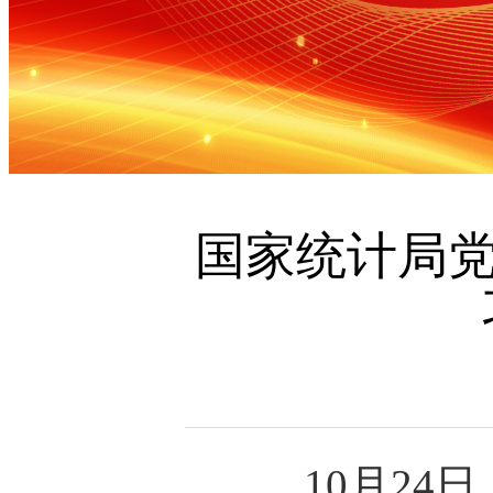
国家统计局党
10
月
24
日