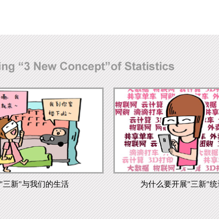
"三新"与我们的生活
为什么要开展"三新"统