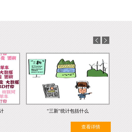
计
"三新"统计包括什么
查看详情