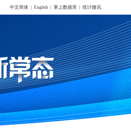
中文简体
|
English
|
掌上数据库
|
统计微讯