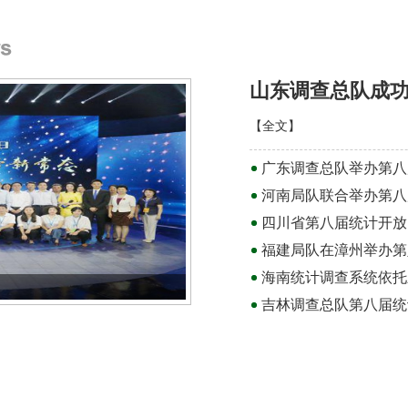
山东调查总队成
【
全文
】
广东调查总队举办第八
河南局队联合举办第八
四川省第八届统计开放
福建局队在漳州举办第
海南统计调查系统依托
统计新动能 服务新常态 第八届中国
吉林调查总队第八届统