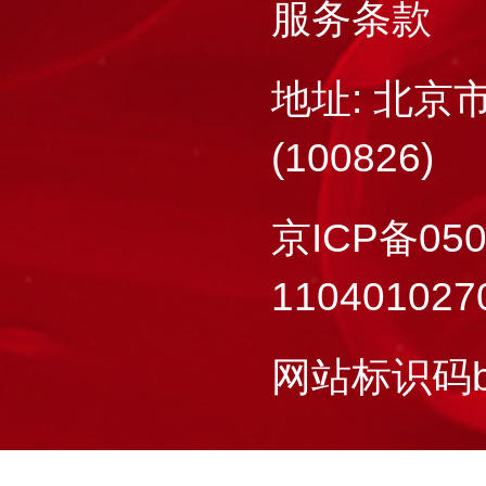
服务条款
地址: 北京
(100826)
京ICP备050
11040102
网站标识码bm