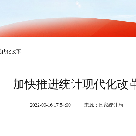
现代化改革
加快推进统计现代化改
2022-09-16 17:54:00
来源：国家统计局