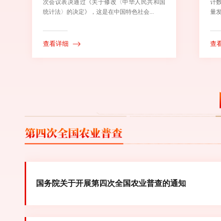
次会议表决通过《关于修改〈中华人民共和国
计
统计法〉的决定》，这是在中国特色社会...
量发
查看详细
查
国务院关于开展第四次全国农业普查的通知