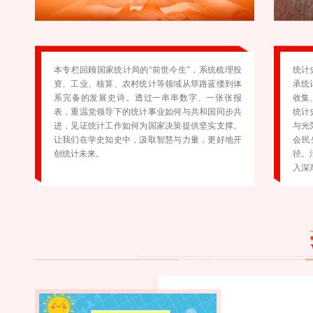
本专栏回顾国家统计局的“前世今生”，系统梳理投
统计
资、工业、核算、农村统计等领域从筚路蓝缕到体
承统
系完备的发展史诗。透过一串串数字、一张张报
收集
表，重温党领导下的统计事业如何与共和国同步共
统计
进，见证统计工作如何为国家决策提供坚实支撑。
与光
让我们在学史知史中，汲取智慧与力量，更好地开
会民
创统计未来。
径。
入深