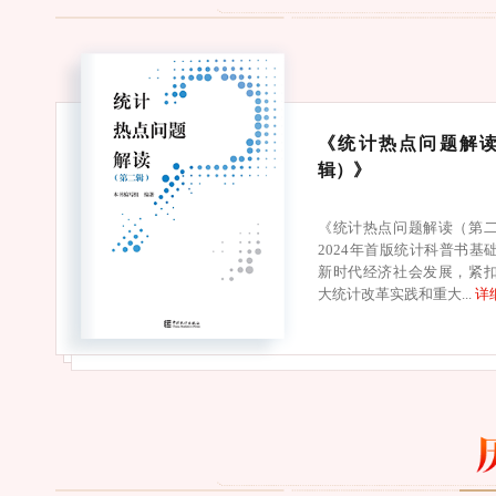
《统计热点问题解
辑）》
《统计热点问题解读（第
2024年首版统计科普书基
新时代经济社会发展，紧
大统计改革实践和重大...
详