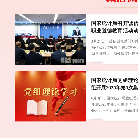
国家统计局召开诚
职业道德教育活动
频会
3月24日，诚信诚实统计职
动动员部署视频会在北京召
局党组书记、局长康义出席会.
国家统计局党组理
组开展2025年第5次
6月3日，国家统计局党组理
开展2025年第5次集体学
会习近平文化思想，全面系统.