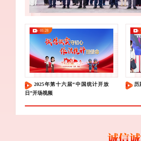
01:28
西举
2025年第十六届“中国统计开放
历
日”开场视频