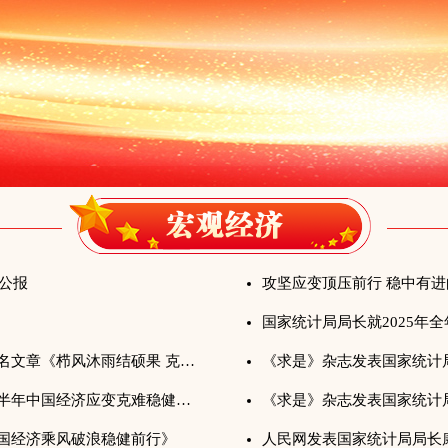
计公报
国家统计局局长就2025年
《党委中心组学习》发表国家统计局局长康义署名文章《栉风沐雨结硕果 克难奋进谱新篇——“十四五”时期我国经济高质量发展取得新的重大成就》
《求是》杂志发表国家统计局党组署名文章《上半年中国经济应变克难稳健前行》
《求是》杂志发表国家统计
国经济乘风破浪稳健前行》