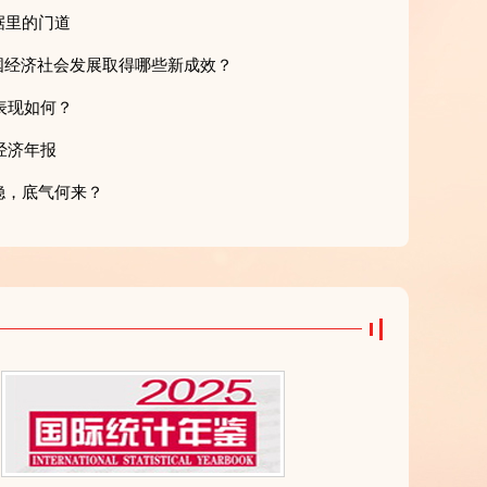
据里的门道
期我国经济社会发展取得哪些新成效？
，表现如何？
国经济年报
更稳，底气何来？