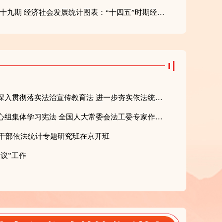
《求是》杂志2025年第十九期 经济社会发展统计图表：“十四五”时期经济社会发展主要指标（协调发展篇）
人民网发表康义署名文章：深入贯彻落实法治宣传教育法 进一步夯实依法统计的社会基础
国家统计局党组理论学习中心组集体学习宪法 全国人大常委会法工委专家作专题辅导
导干部依法统计专题研究班在京开班
议”工作