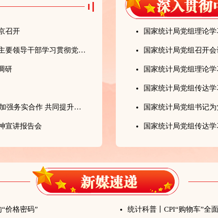
京召开
国家统计局党组理论学习
国家统计局党组传达学习习近平总书记在省部级主要领导干部学习贯彻党的二十届四中全会精神专题研讨班开班式上的重要讲话精神
调研
国家统计局党组理论学习
康义出席2025年携手东盟统计合作发展论坛倡议加强务实合作 共同提升统计创新能力
国家统计局党组书记为
神宣讲报告会
国家统计局党组传达学
的“价格密码”
统计科普丨CPI“购物车”全