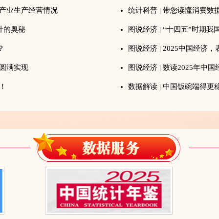
关产业生产经营情况
统计科普 | 带您读懂消费数
计的奥秘
图说经济 | “十四五”时
？
图说经济 | 2025中国经济
标圆满实现
图说经济 | 数读2025年中
！
数据解读 | 中国饭碗端得