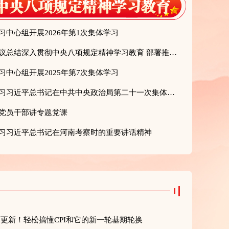
中心组开展2026年第1次集体学习
国家统计局党组召开会议总结深入贯彻中央八项规定精神学习教育 部署推进作风建设常态化长效化
中心组开展2025年第7次集体学习
国家统计局党组传达学习习近平总书记在中共中央政治局第二十一次集体学习时的重要讲话精神、在中央财经委员会第六次会议上的重要讲话精神
党员干部讲专题党课
习习近平总书记在河南考察时的重要讲话精神
面更新！轻松搞懂CPI和它的新一轮基期轮换