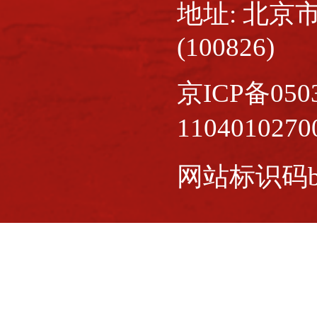
地址: 北京
(100826)
京ICP备0503
110401027
网站标识码bm