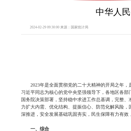
中华人民
2024-02-29 09:30:00 来源：国家统计局
2023
年是全面贯彻党的二十大精神的开局之年，
习近平同志为核心的党中央坚强领导下，各地区各部
国务院决策部署，坚持稳中求进工作总基调，完整、
力扩大内需、优化结构、提振信心、防范化解风险，
深推进，安全发展基础巩固夯实，民生保障有力有效
一、综合