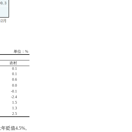
单位：
%
农村
0
.
1
0.1
0.6
0.0
-0.1
-2.4
1.5
1.3
2.5
上年贬值
4.5%
。