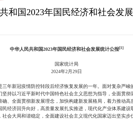
共和国2023年国民经济和社会发
[1]
中华人民共和国
2023
年国民经济和社会发展统计公报
国家统计局
2024
年
2
月
29
日
是三年新冠疫情防控转段后经济恢复发展的一年。面对复杂严峻
门坚持以习近平新时代中国特色社会主义思想为指导，全面贯彻
准确、全面贯彻新发展理念，加快构建新发展格局，着力推动高
国民经济回升向好，高质量发展扎实推进，现代化产业体系建设
，社会大局和谐稳定，全面建设社会主义现代化国家迈出坚实步