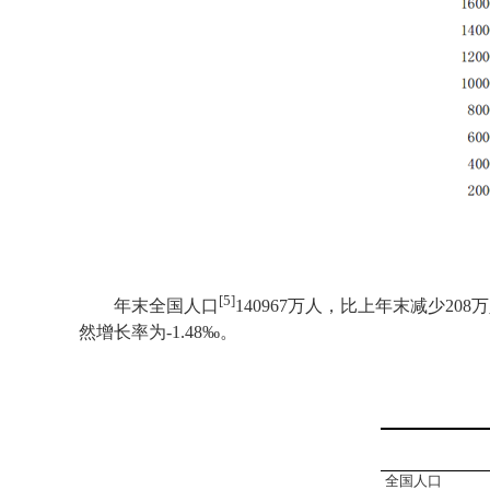
[5]
年末全国人口
140967
万人，比上年末减少
208
万
然增长率为
-1.48
‰。
全国人口