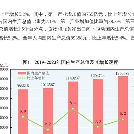
上年增长
5.2%
。其中，第一产业增加值
89755
亿元，比上年增长
占国内生产总值比重为
7.1%
，第二产业增加值比重为
38.3%
，第
总值增长
1.5
个百分点，货物和服务净出口向下拉动国内生产总值
增长
5.2%
。全年人均国内生产总值
89358
元，比上年增长
5.4%
。