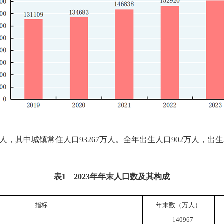
人，其中城镇常住人口
93267
万人。全年出生人口
902
万人，出生
表
1
2023
年年末人口数及其构成
指标
年末数（万人）
140967