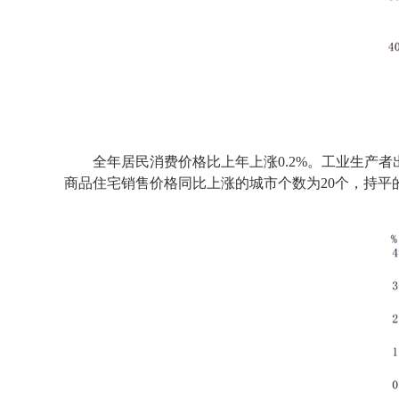
全年居民消费价格比上年上涨
0.2%
。工业生产者
商品住宅销售价格同比上涨的城市个数为
20
个，持平