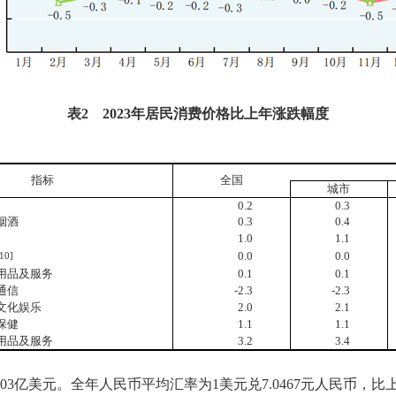
表
2
2023
年居民消费价格比上年涨跌幅度
指标
全国
城市
0
.
2
0
.
3
烟酒
0
.3
0.4
1.0
1.1
[10]
0
.
0
0.0
及服务
0
.1
0.1
信
-
2.3
-2.3
娱乐
2.0
2.1
健
1.
1
1.1
及服务
3.2
3.4
03
亿美元。全年人民币平均汇率为
1
美元兑
7.0467
元人民币，比