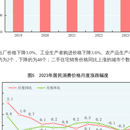
出厂价格下降
3.0%
。工业生产者购进价格下降
3.6%
。农产品生产
的为
2
个，下降的为
48
个；二手住宅销售价格同比上涨的城市个数