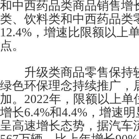
和中西药品类商品销售增
类、饮料类和中西药品类
12.4%
，增速比限额以上
点。
升级类商品零售保持较
绿色环保理念持续推广，
加。
2022
年，限额以上单
增长
6.4%
和
4.4%
，增速明
呈高速增长态势，据汽车
567
万辆，比上年增长
90%