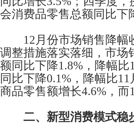
同比增长
3.5%
；四季度，
会消费品零售总额同比下
12
月份市场销售降幅
调整措施落实落细，市场
额同比下降
1.8%
，降幅比
同比下降
0.1%
，降幅比
11
商品零售额增长
4.6%
，而
二、新型消费模式稳步