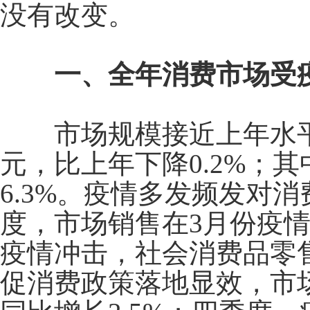
没有改变。
一、全年消费市场受疫
市场规模接近上年水
元，比上年下降
0.2%
；其
6.3%
。疫情多发频发对消
度，市场销售在
3
月份疫
疫情冲击，社会消费品零
促消费政策落地显效，市