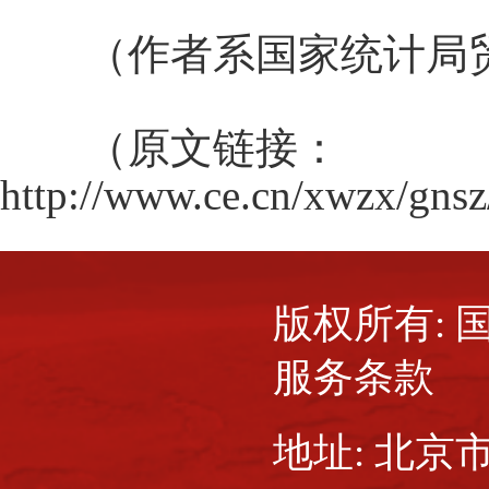
（作者系国家统计局贸
（原文链接：
http://www.ce.cn/xwzx/gn
版权所有:
服务条款
地址: 北京