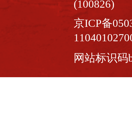
(100826)
京ICP备0503
110401027
网站标识码bm