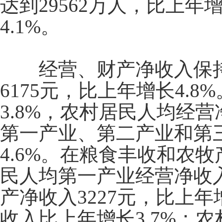
达到
29562
万人，比上年
4.1%
。
经营、财产净收入保
6175
元，比上年增长
4.8%
3.8%
，农村居民人均经营
第一产业、第二产业和第
4.6%
。在粮食丰收和农牧
民人均第一产业经营净收
产净收入
3227
元，比上年
收入比上年增长
3.7%
；农