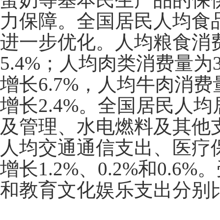
力保障。全国居民人均食
进一步优化。人均粮食消
5.4%
；人均肉类消费量为
增长
6.7%
，人均牛肉消费
增长
2.4%
。全国居民人均
及管理、水电燃料及其他
人均交通通信支出、医疗
增长
1.2%
、
0.2%
和
0.6%
。
和教育文化娱乐支出分别