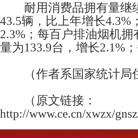
耐用消费品拥有量继续
43.5
辆，比上年增长
4.3%
2.3%
；每百户排油烟机拥
量为
133.9
台，增长
2.1%
；
（作者系国家统计局住
（原文链接：
http://www.ce.cn/xwzx/gn