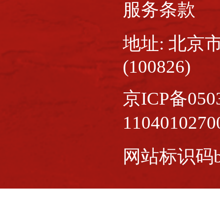
服务条款
地址: 北京
(100826)
京ICP备0503
110401027
网站标识码bm