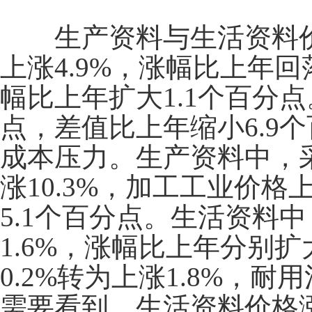
生产资料与生活资料价
上涨
4.9%
，涨幅比上年回
幅比上年扩大
1.1
个百分点
点，差值比上年缩小
6.9
个
成本压力。生产资料中，
涨
10.3%
，加工工业价格
5.1
个百分点。生活资料中
1.6%
，涨幅比上年分别扩
0.2%
转为上涨
1.8%
，耐用
需要看到，生活资料价格