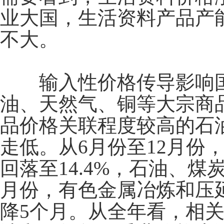
业大国，生活资料产品产
不大。
输入性价格传导影响国
油、天然气、铜等大宗商
品价格关联程度较高的石
走低。从
6
月份至
12
月份
回落至
14.4%
，石油、煤
月份，有色金属冶炼和压
降
5
个月。从全年看，相