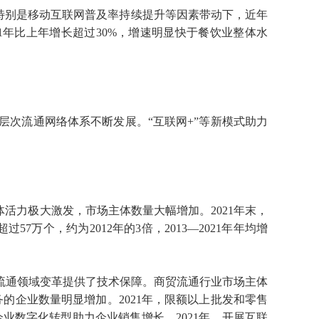
在互联网特别是移动互联网普及率持续提升等因素带动下，近年
21年比上年增长超过30%，增速明显快于餐饮业整体水
次流通网络体系不断发展。“互联网+”等新模式助力
活力极大激发，市场主体数量大幅增加。2021年末，
57万个，约为2012年的3倍，2013—2021年年均增
流通领域变革提供了技术保障。商贸流通行业市场主体
的企业数量明显增加。2021年，限额以上批发和零售
贸企业数字化转型助力企业销售增长。2021年，开展互联