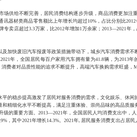
市场供给不断完善，居民消费结构逐步升级，商品消费更加注
讯器材类商品零售额比上年增长均超过10%，占比分别比2012
专卖店超过3.3万家，比2012年增加1万余家；2013—202
及加快废旧汽车报废等政策措施带动下，城乡汽车消费需求不断
%。2021年，全国居民每百户家用汽车拥有量为41.8辆，为201
，消费者对品质性能的追求不断提升，高端汽车换购需求旺盛，M
水平的稳步提高激发了居民对服务消费的需求，文化娱乐、休闲
量和精细化水平不断提高，满足注重体验、崇尚品味的高品质服
的重要方面。2013—2021年，全国居民人均消费支出中，人
，其中2021年增长14.3%。2021年, 居民服务消费支出占居民人