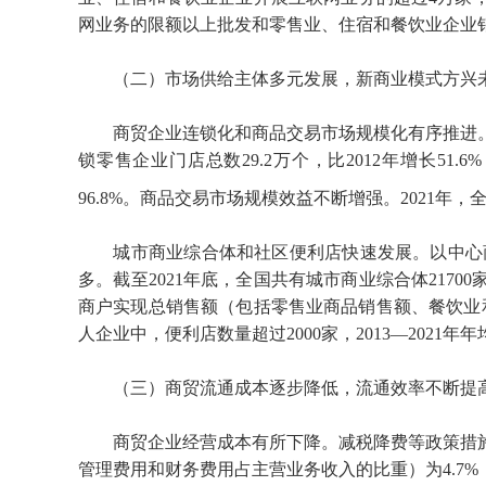
网业务的限额以上批发和零售业、住宿和餐饮业企业销
（二）市场供给主体多元发展，新商业模式方兴
商贸企业连锁化和商品交易市场规模化有序推进。
锁零售企业门店总数29.2万个，比2012年增长51.6
96.8%。商品交易市场规模效益不断增强。2021年，全
城市商业综合体和社区便利店快速发展。以中心
多。截至2021年底，全国共有城市商业综合体21700
商户实现总销售额（包括零售业商品销售额、餐饮业和服
人企业中，便利店数量超过2000家，2013—2021年
（三）商贸流通成本逐步降低，流通效率不断提
商贸企业经营成本有所下降。减税降费等政策措施
管理费用和财务费用占主营业务收入的比重）为4.7%，比2