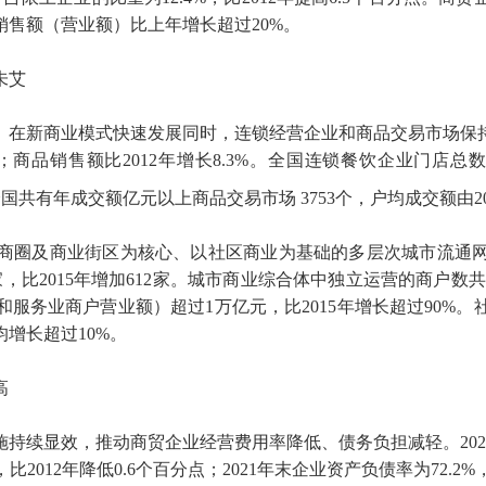
售额（营业额）比上年增长超过20%。
未艾
在新商业模式快速发展同时，连锁经营企业和商品交易市场保持
%；商品销售额比2012年增长8.3%。全国连锁餐饮企业门店总数4
国共有年成交额亿元以上商品交易市场 3753个，户均成交额由2012年
商圈及商业街区为核心、以社区商业为基础的多层次城市流通
家，比2015年增加612家。城市商业综合体中独立运营的商户数共有3
务业商户营业额）超过1万亿元，比2015年增长超过90%。
年均增长超过10%。
高
持续显效，推动商贸企业经营费用率降低、债务负担减轻。20
012年降低0.6个百分点；2021年末企业资产负债率为72.2%