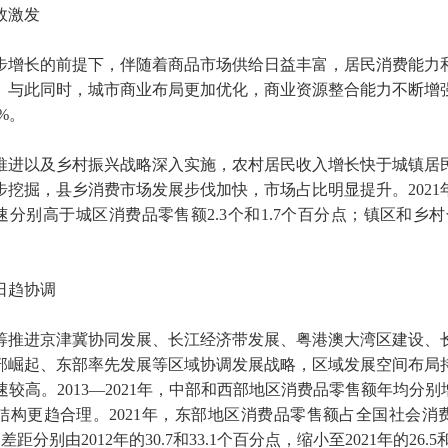
效激发
步增长的前提下，伴随着商品市场供给日益丰富，居民消费能力
与此同时，城市商业布局更加优化，商业资源整合能力不断增强
%。
推进以及乡村振兴战略深入实施，农村居民收入增长快于城镇居
掘，县乡消费市场发展步伐加快，市场占比明显提升。2021年，
.8%，增速分别高于城区消费品零售额2.3个和1.7个百分点；镇
日趋协调
筹推进京津冀协同发展、长江经济带发展、粤港澳大湾区建设、
部崛起、东部率先发展等区域协调发展战略，区域发展空间布局
高。2013—2021年，中部和西部地区消费品零售额年均分别增
结构更趋合理。2021年，东部地区消费品零售额占全国社会消费品零
别由2012年的30.7和33.1个百分点，缩小至2021年的26.5和