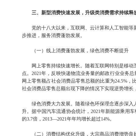
三、新型消费快速发展，升级类消费需求持续释
党的十八大以来，互联网、云计算和人工智能等
步推进，服务消费蓬勃发展。
（一）线上消费蓬勃发展，绿色消费不断提升
网上零售持续快速增长。随着互联网特别是移动
点。2021年，反映快递物流业务量的邮政行业业务总量超
网上零售额占社会消费品零售总额的比重为24.5%，比2
社会消费品零售总额出现下降的情况下实现逆势增长，全
绿色消费大力发展。随着绿色环保理念逐步深入
升。据中国汽车流通协会统计，2021年新能源乘用车销售约
的3.7倍，2013—2021年年均增长超过14%。
（二）消费结构优化升级，大宗商品消费增势良