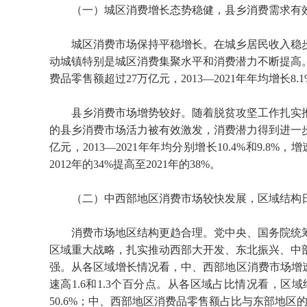
（一）城区消费增长态势稳健，县乡消费需求有
城区消费市场保持平稳增长。在城乡居民收入稳
动城镇特别是城区消费集聚水平和消费潜力不断提高。
费品零售额超过27万亿元，2013—2021年年均增长8.1
县乡消费市场增势较好。随着脱贫攻坚工作扎实
的县乡消费市场活力被有效激发，消费潜力得到进一步挖
亿元，2013—2021年年均分别增长10.4%和9
2012年的34%提高至2021年的38%。
（二）中西部地区消费市场较快发展，区域结构
消费市场地区结构更趋合理。党中央、国务院统
区域重大战略，扎实推动西部大开发、东北振兴、中
强。从各区域增长情况看，中、西部地区消费市场增速较
速高1.6和1.3个百分点。从各区域占比情况看，区域
50.6%；中、西部地区消费品零售额占比与东部地区的差距分