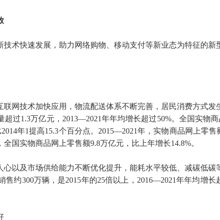
放
新技术快速发展，助力网络购物、移动支付等新业态为特征的新
互联网技术加快应用，物流配送体系不断完善，居民消费方式发
过1.3万亿元，2013—2021年年均增长超过50%。全国实物
014年1提高15.3个百分点。2015—2021年，实物商品网上零
国实物商品网上零售额9.8万亿元，比上年增长14.8%。
人心以及市场供给能力不断优化提升，能耗水平较低、减碳低碳
300万辆，是2015年的25倍以上，2016—2021年年均增长超过
好