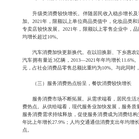
升级类消费较快增长。伴随居民收入稳步增长及
加。2021年，限额以上单位商品类值中，化妆品类和通
专卖店较快发展。2021年，限额以上零售企业中，品牌
均增长超过10%。
汽车消费加快更新换代。在以旧换新、下乡惠农以
汽车拥有量近3亿辆，2013—2021年年均增长11.6
元，占社会消费品零售总额比重约为10%。与此同时
（三）服务消费热点纷呈，餐饮消费较快增长
服务消费市场不断拓展。从需求端看，居民生活
费热点。从供给端看，现代服务业加快发展，服务质
服务消费需求持续释放，促使服务消费成为消费结构升级
年比上年增长27.9%；人均交通通信消费支出年均增长9%
点。