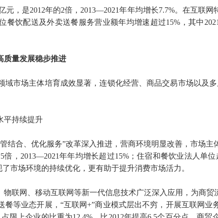
亿元，是2012年的2倍，2013—2021年年均增长7.7%。
上单位餐饮配送及外卖送餐服务营业额年均增速超过15%，其中20
高质量发展稳步推进
领域市场主体培育成效显著，连锁化经营、商品交易市场以及多层
水平持续提升
管结合、优化服务”改革深入推进，营商环境明显改善，市场主体
5倍，2013—2021年年均增长超过15%；住宿和餐饮业法人单位超过
现了市场环境的持续优化，更有助于提升消费市场活力。
、物联网、移动互联网等新一代信息技术广泛深入应用，为商贸
餐等业态开展，“互联网+”商业模式层出不穷，开展互联网业务
上企业的比重为12.4%，比2012年提高6.5个百分点。商