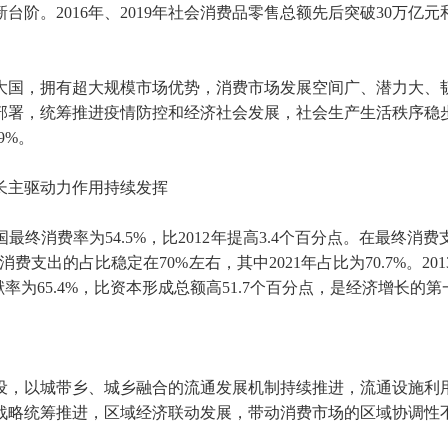
。2016年、2019年社会消费品零售总额先后突破30万亿元和
国，拥有超大规模市场优势，消费市场发展空间广、潜力大、韧
署，统筹推进疫情防控和经济社会发展，社会生产生活秩序稳步
9%。
长主驱动力作用持续发挥
终消费率为54.5%，比2012年提高3.4个百分点。在最终消费
支出的占比稳定在70%左右，其中2021年占比为70.7%。20
献率为65.4%，比资本形成总额高51.7个百分点，是经济增长的
设，以城带乡、城乡融合的流通发展机制持续推进，流通设施利
战略统筹推进，区域经济联动发展，带动消费市场的区域协调性