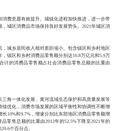
和消费意愿有效提升。城镇化进程加快推进，进一步带
，城区消费品市场保持良好发展势头。2021年城区消
民，城乡居民收入相对差距缩小。包含镇区和乡村地区
镇区和乡村消费品零售额分别达10.8万亿元和5.9万
区和乡村合计的消费品零售额占社会消费品零售总额的比重由
长三角一体化发展、黄河流域生态保护和高质量发展等
持续优化，消费市场发展的区域平衡性和协调性不断增
长10%和9.7%，增速分别比东部地区消费品零售额增
售总额的比重由2012年的52.5%下降至2021年的
29.6个百分点。