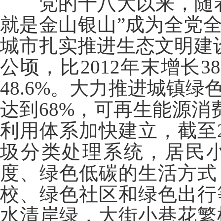
党的十八大以来，随
就是金山银山”成为全党
城市扎实推进生态文明建设
公顷，比2012年末增长3
48.6%。大力推进城镇绿
达到68%，可再生能源消
利用体系加快建立，截至2
圾分类处理系统，居民小
度、绿色低碳的生活方式
校、绿色社区和绿色出行
水清岸绿，大街小巷花繁