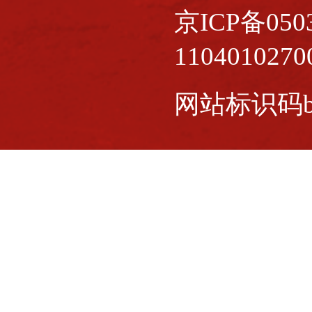
京ICP备0503
110401027
网站标识码bm