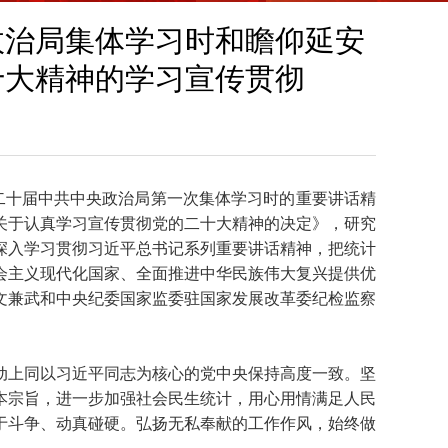
政治局集体学习时和瞻仰延安
十大精神的学习宣传贯彻
二十届中共中央政治局第一次集体学习时的重要讲话精
关于认真学习宣传贯彻党的二十大精神的决定》，研究
深入学习贯彻习近平总书记系列重要讲话精神，把统计
会主义现代化国家、全面推进中华民族伟大复兴提供优
文兼武和中央纪委国家监委驻国家发展改革委纪检监察
动上同以习近平同志为核心的党中央保持高度一致。坚
本宗旨，进一步加强社会民生统计，用心用情满足人民
于斗争、动真碰硬。弘扬无私奉献的工作作风，始终做