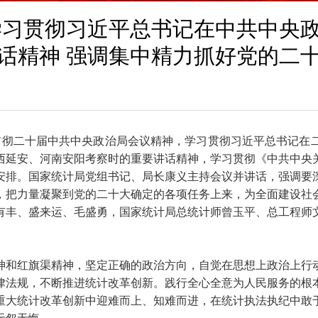
学习贯彻习近平总书记在中共中央
话精神 强调集中精力抓好党的二
习贯彻二十届中共中央政治局会议精神，学习贯彻习近平总书记在
西延安、河南安阳考察时的重要讲话精神，学习贯彻《中共中央
安排。国家统计局党组书记、局长康义主持会议并讲话，强调要
，把力量凝聚到党的二十大确定的各项任务上来，为全面建设社
有丰、盛来运、毛盛勇，国家统计局总统计师曾玉平、总工程师
神和红旗渠精神，坚定正确的政治方向，自觉在思想上政治上行
律法规，不断推进统计改革创新。践行全心全意为人民服务的根
重大统计改革创新中迎难而上、知难而进，在统计执法执纪中敢