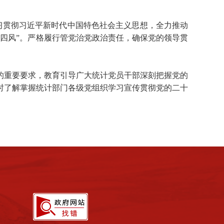
学习贯彻习近平新时代中国特色社会主义思想，全力推动
四风”。严格履行管党治党政治责任，确保党的领导贯
的重要要求，教育引导广大统计党员干部深刻把握党的
时了解掌握统计部门各级党组织学习宣传贯彻党的二十