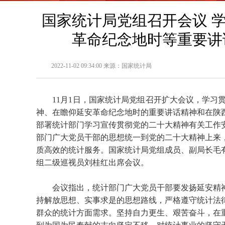
国家统计局党组召开会议 
革命纪念地时等重要讲
2022-11-02 09:34:00 来源：国家统计局
11月1日，国家统计局党组召开扩大会议，学
神、在瞻仰延安革命纪念地时的重要讲话精神和在陕
部署统计部门学习宣传贯彻党的二十大精神有关工作
部门广大党员干部的思想统一到党的二十大精神上来
质高效的统计服务。国家统计局党组成员、副局长毛
组二级巡视员刘桂红出席会议。
会议指出，统计部门广大党员干部要发扬延安精
持解放思想、实事求是的思想路线，严格遵守统计法
群众的统计方面需求。坚持自力更生、艰苦奋斗，在