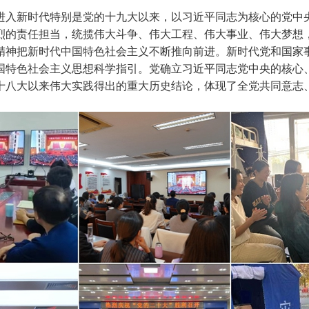
进入新时代特别是党的十九大以来，以习近平同志为核心的党中
烈的责任担当，统揽伟大斗争、伟大工程、伟大事业、伟大梦想
精神把新时代中国特色社会主义不断推向前进。新时代党和国家
国特色社会主义思想科学指引。党确立习近平同志党中央的核心
十八大以来伟大实践得出的重大历史结论，体现了全党共同意志