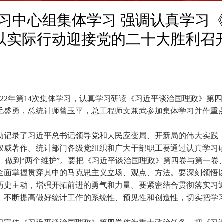
习中心组集体学习 强调认真学习
以实际行动迎接党的二十大胜利召
22
年第
14
次集体学习，认真学习研读《习近平谈治国理政》第四
毛盛勇，总统计师曾玉平，总工程师文兼武参加集体学习并作重
动记录了习近平总书记领导党和人民应变局、开新局的伟大实践
权威著作。统计部门各级党组织和广大干部职工要通过认真学习
信”、做到“两个维护”。要把《习近平谈治国理政》第四卷与第一
全面掌握贯穿其中的马克思主义立场、观点、方法。要深刻领悟
历史主动，增强开拓前进的勇气和力量。要紧密结合贯彻落实习
，不断提高做好统计工作的系统性、预见性和创造性，切实把学