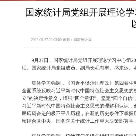
国家统计局党组开展理论学
2022-09-27 22:05:00 来源：国家统计局
9
月
27
日，国家统计局党组开展理论学习中心组
20
话。国家统计局党组成员、副局长毛有丰、盛来运、
集体学习强调，《习近平谈治国理政》第四卷生
全面系统反映习近平新时代中国特色社会主义思想的
立”的决定性意义，增强“四个意识”、坚定“四个自
习近平新时代中国特色社会主义思想的理解和认识，
民砥砺奋进的极不平凡历程，在新的历史条件下掌握
密结合党中央、国务院关于统计工作重大决策部署学