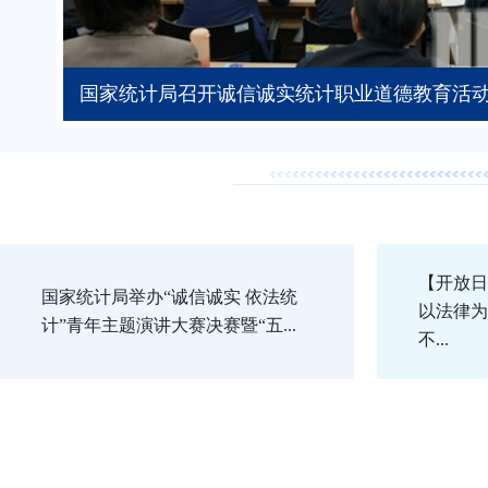
国家统计局召开诚信诚实统计职业道德教育活
【开放日
国家统计局举办“诚信诚实 依法统
以法律为
计”青年主题演讲大赛决赛暨“五...
不...