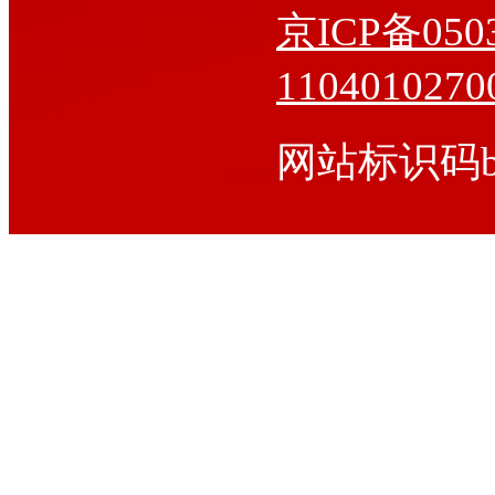
京ICP备0503
110401027
网站标识码bm