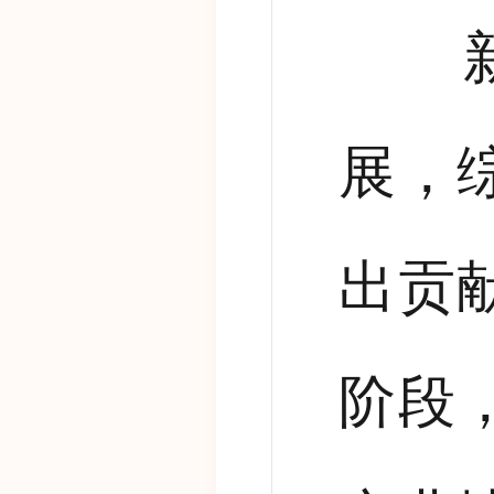
新
展，
出贡
阶段