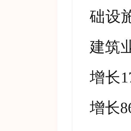
础设
建筑
增长
1
增长
8