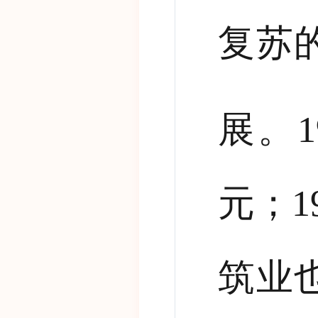
复苏
展。
1
元；
1
筑业