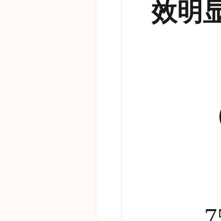
效明
（一
7