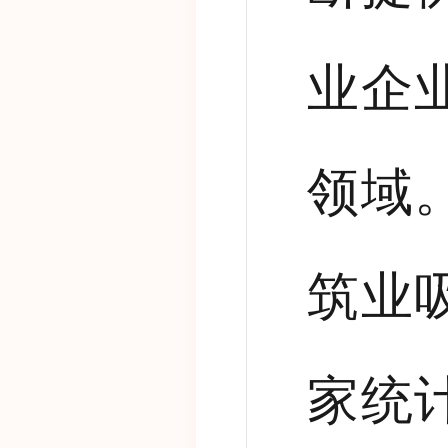
业企
领域
筑业
家统