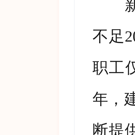
新中
不足
2
职工
年，
断提