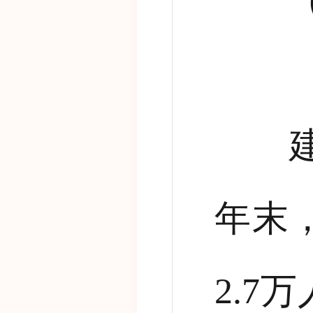
（二
建筑
年末
2.7
万