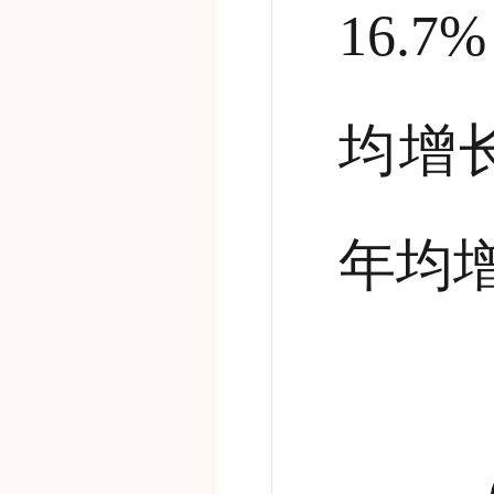
16.7%
均增
年均