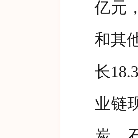
亿元
和其
长
18.
业链
炭、