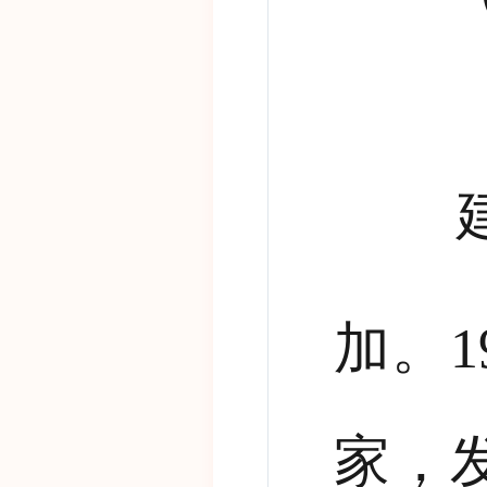
建筑
加。
1
家，