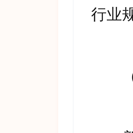
行业
（四