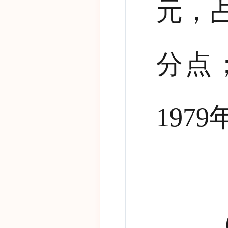
元，
分点
1979
（三