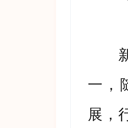
新中
一，
展，