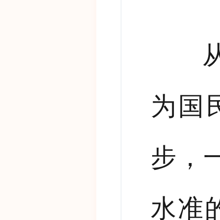
从建
为国
步，
水准