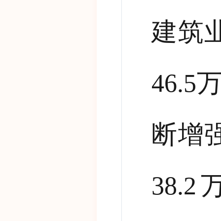
建筑
46.5
断增
38.2