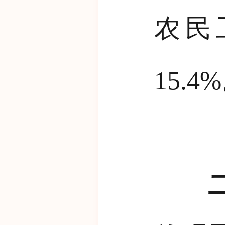
农民
15.4%
二、