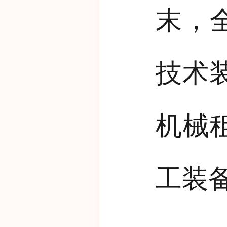
末，
技术
机械
工装