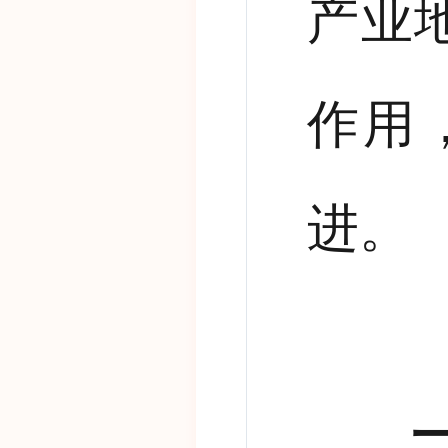
产业
作用
进。
一、