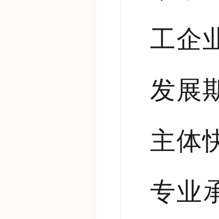
工企
发展
主体
专业