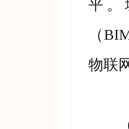
平。
（
BI
物联
（三