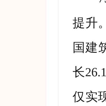
提升
国建
长
26.
仅实