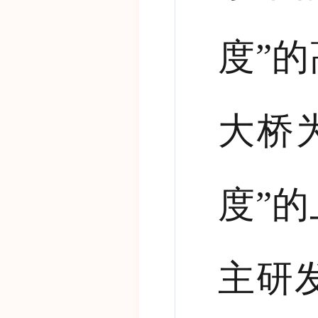
度”
大桥
度”
主研