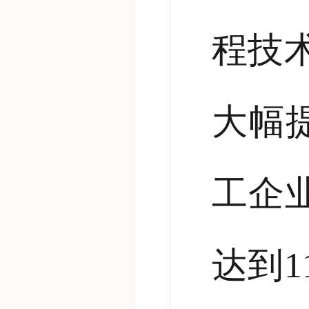
程技
大幅
工企
达到
1