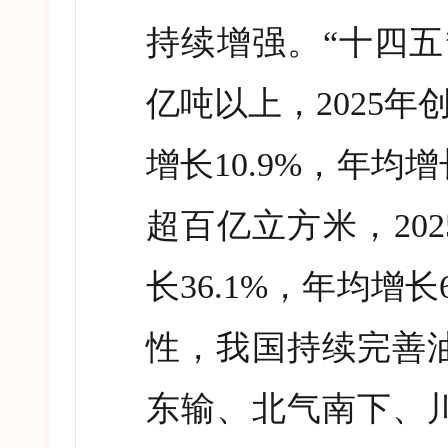
持续增强。
“
十四五
亿吨以上，
2025
年
增长
10.9%
，年均增
超百亿立方米，
202
长
36.1%
，年均增长
性，我国持续完善
东输、北气南下、