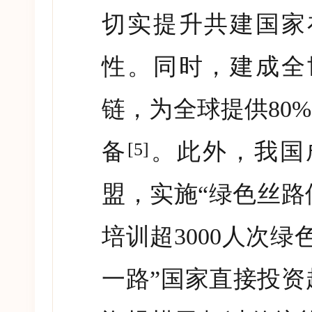
切实提升共建国家
性。同时，建成全
链，为全球提供
80%
备
。此外，我国
[5]
盟，实施
“
绿色丝路
培训超
3000
人次绿
一路
”
国家直接投资