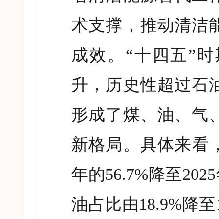
术支撑，推动清洁
成效。
“
十四五
”
时
升，历史性超过石
形成了煤、油、气
新格局。具体来看
年的
56.7%
降至
2025
油占比由
18.9%
降至