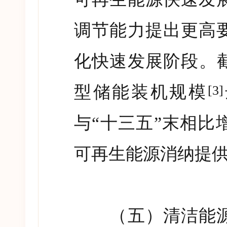
调节能力提出更高
化快速发展阶段。
型储能装机规模
[3]
与
“
十三五
”
末相比
可再生能源消纳提
（五）清洁能源