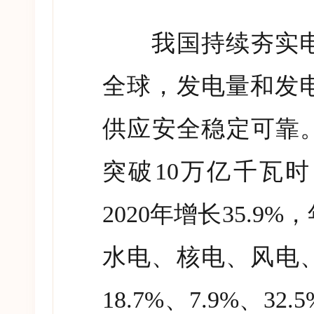
我国持续夯实电
全球，发电量和发
供应安全稳定可靠
突破
10
万亿千瓦时
2020
年增长
35.9%
，
水电、核电、风电
18.7%
、
7.9%
、
32.5