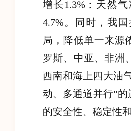
增长
1.3%
；天然气
4.7%
。同时，我国
局，降低单一来源
罗斯、中亚、非洲
西南和海上四大油
动、多通道并行
”
的
的安全性、稳定性