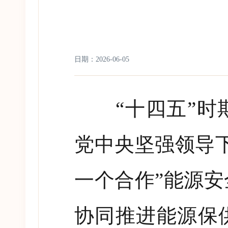
日期：2026-06-05
“
十四五
”
时
党中央坚强领导
一个合作
”
能源安
协同推进能源保