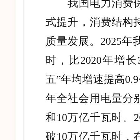
我国电力消费保
式提升，消费结构
质量发展。
2025
年
时，比
2020
年增长
五
”
年均增速提高
0.9
年全社会用电量分
和
10
万亿千瓦时。
2
破
10
万亿千瓦时，