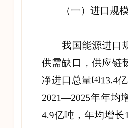
（一）进口规模稳
我国能源进口规
供需缺口，供应链
净进口总量
13.4
亿
[4]
2021—2025
年年均
4.9
亿吨，年均增长