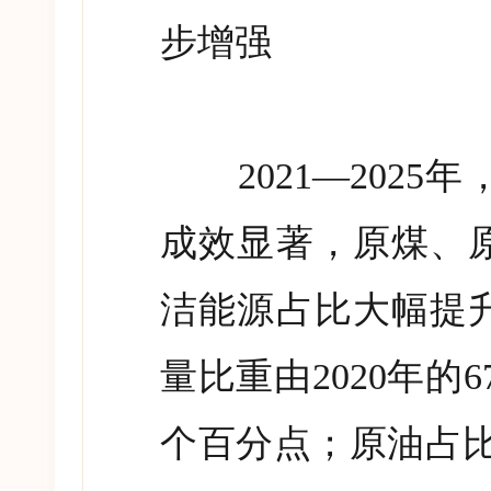
步增强
2021—2025
年
成效显著，原煤、
洁能源占比大幅提
量比重由
2020
年的
6
个百分点；原油占