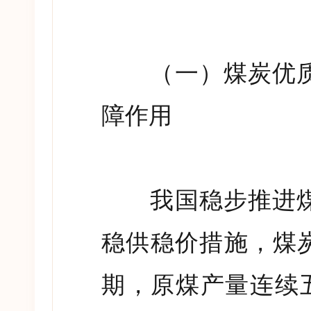
（一）煤炭优质
障作用
我国稳步推进煤
稳供稳价措施，煤
期，原煤产量连续