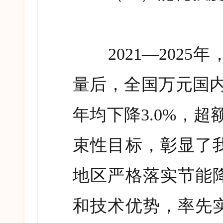
2021—2025
年
量后，全国万元国
年均下降
3.0%
，超
束性目标，彰显了
地区严格落实节能
和技术优势，率先