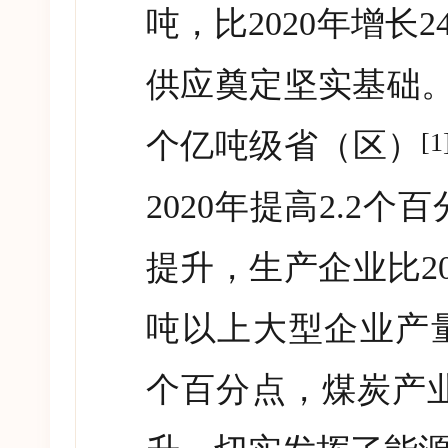
吨，比
2020
年增长
2
供应奠定坚实基础
个亿吨级省（区）
[1
2020
年提高
2.2
个百
提升，生产企业比
2
吨以上大型企业产
个百分点，煤炭产