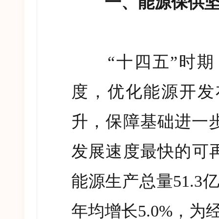
一、能源保供坚实
“
十四五
”
时期
度，优化能源开发
升，保障基础进一
发展速度最快的可
能源生产总量
51.3
年均增长
5.0%
，为