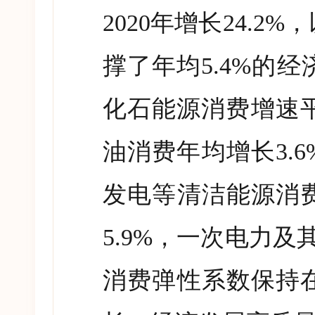
2020
年增长
24.2%
，
撑了年均
5.4%
的经
化石能源消费增速
油消费年均增长
3.6
发电等清洁能源消
5.9%
，一次电力及
消费弹性系数保持