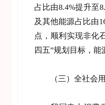
占比由
8.4%
提升至
8
及其他能源占比由
1
点，顺利实现非化
四五
”
规划目标，能
（三）全社会用