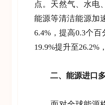
点。天然气、水电
能源等清洁能源加
6.4%
，提高
0.3
个百
19.9%
提升至
26.2%
二、能源进口多元
面对全球能源格