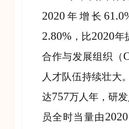
2020
61.0
年增长
2.80%
2020
，比
年
合作与发展组织（
人才队伍持续壮大
757
达
万人年，研发
2020
员全时当量由