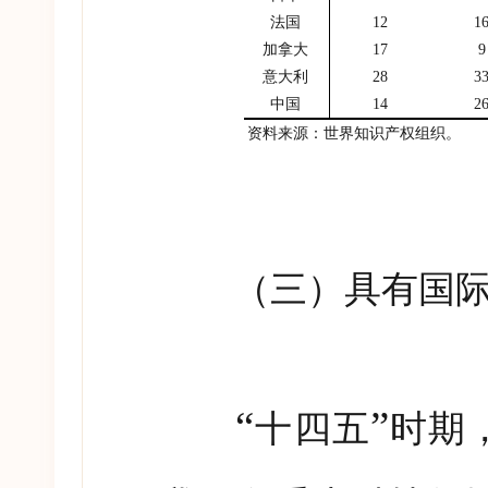
法国
12
1
加拿大
17
9
意大利
28
3
中国
14
2
资料来源：世界知识产权组织。
（三）具有国际影
“
”
十四五
时期