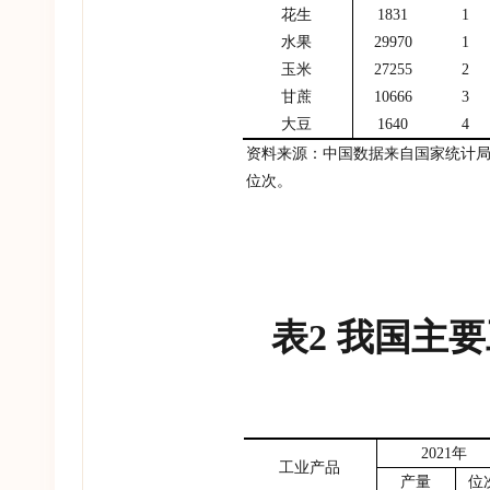
花生
1831
1
水果
29970
1
玉米
27255
2
甘蔗
10666
3
大豆
1640
4
资料来源：中国数据来自国家统计
位次。
表
2
我国主要
2021
年
工业产品
产量
位