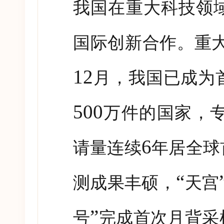
我国在重大科技领
国际创新合作。重
12
月，我国已成为
500
万件的国家，
6
请量连续
年居全球
“
测成果丰硕，
天宫
”
号
完成首次月背采