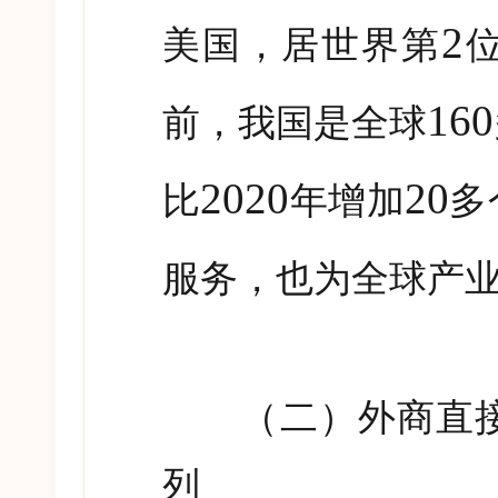
2
美国，居世界第
160
前，我国是全球
2020
20
比
年增加
多
服务，也为全球产
（二）外商直接
列