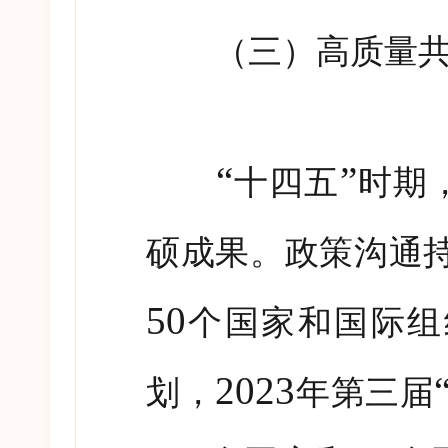
（三）高质量共
“
”
十四五
时期
硕成果。政策沟通
50
个国家和国际组
2023
划，
年第三届