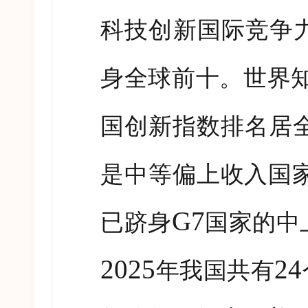
科技创新国际竞争
身全球前十。世界
国创新指数排名居
是中等偏上收入国
G7
已跻身
国家的中
2025
24
年我国共有