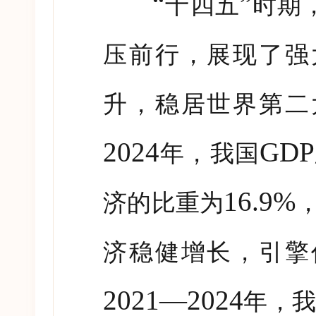
“
”
十四五
时期
压前行，展现了强
升，稳居世界第二
2024
GDP
年，我国
16.9%
济的比重为
济稳健增长，引擎
2021—2024
年，