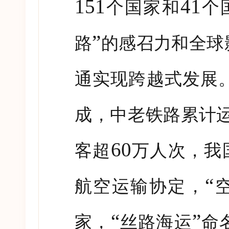
151
41
个国家和
个
”
路
的感召力和全球
通实现跨越式发展
成，中老铁路累计
60
客超
万人次，我
“
航空运输协定，
“
”
家，
丝路海运
命