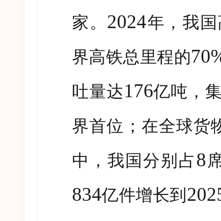
2024
家。
年，我国
70
界高铁总里程的
176
吐量达
亿吨，
界首位；在全球货
8
中，我国分别占
834
202
亿件增长到