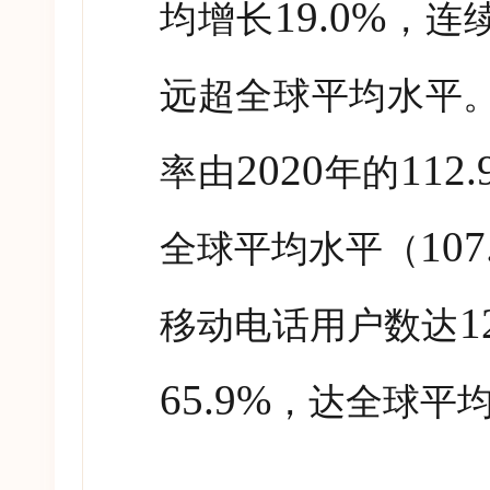
19.0%
均增长
，连
远超全球平均水平
2020
112.
率由
年的
107
全球平均水平（
1
移动电话用户数达
65.9%
，达全球平