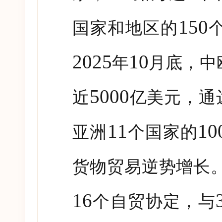
150
国家和地区的
2025
10
年
月底，中
5000
近
亿美元，通
11
10
亚洲
个国家的
货物贸易逆势增长
16
个自贸协定，与