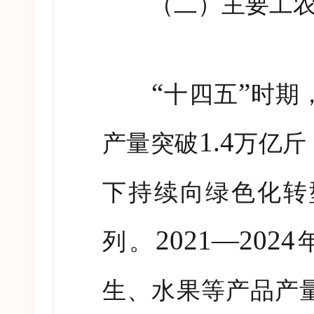
（二）主要工农
“
”
十四五
时期
1.4
产量突破
万亿斤
下持续向绿色化转
2021—2024
列。
生、水果等产品产