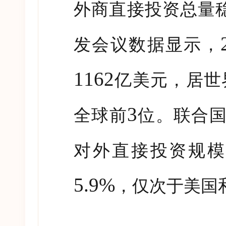
外商直接投资总量
发会议数据显示，
1162
亿美元，居世
3
全球前
位。联合
对外直接投资规
5.9%
，仅次于美国