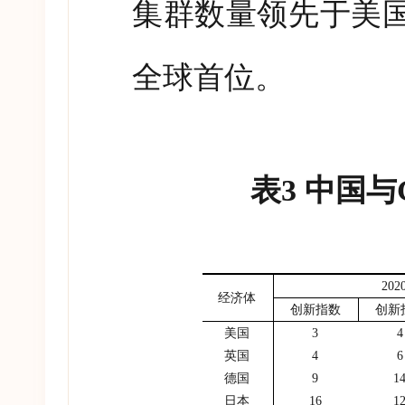
集群数量领先于美
全球首位。
表
3
中国与
202
经济体
创新指数
创新
美国
3
4
英国
4
6
德国
9
1
日本
16
1