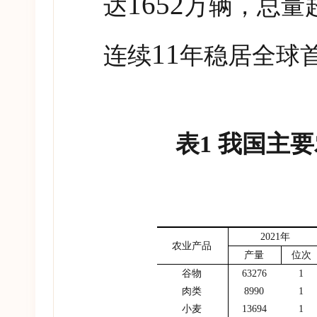
1652
达
万辆，总量
11
连续
年稳居全球
表
1
我国主要
2021
年
农业产品
产量
位次
谷物
63276
1
肉类
8990
1
小麦
13694
1