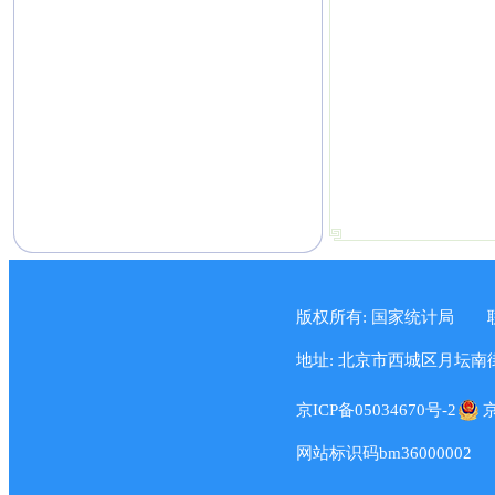
版权所有: 国家统计局
地址: 北京市西城区月坛南街57
京ICP备05034670号-2
京
网站标识码bm36000002