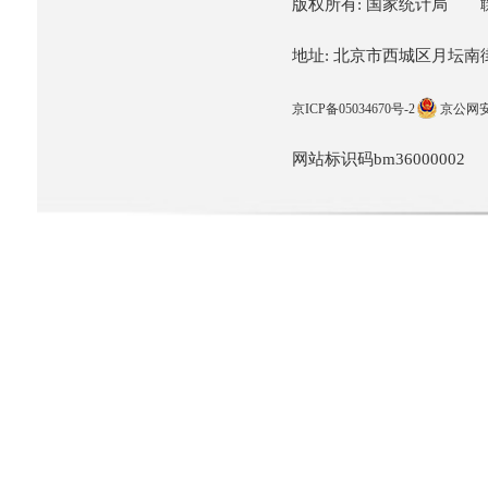
版权所有: 国家统计局
地址: 北京市西城区月坛南街57
京ICP备05034670号-2
京公网安备
网站标识码bm36000002