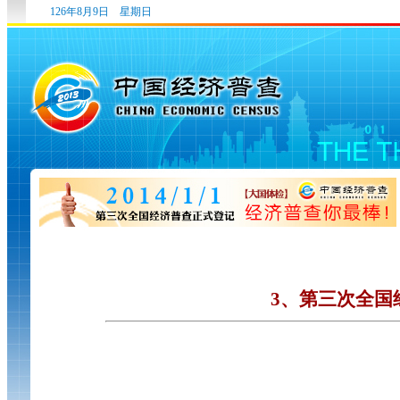
126年8月9日 星期日
3、第三次全国