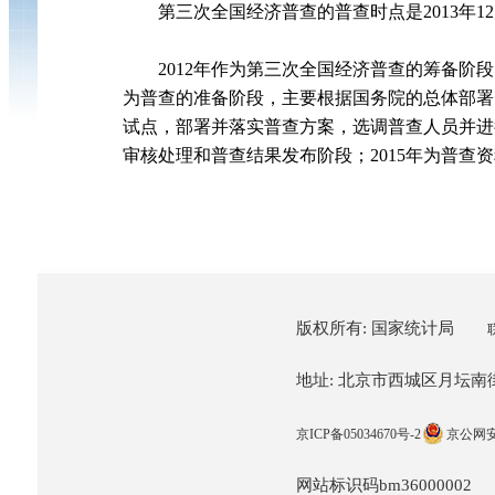
第三次全国经济普查的普查时点是
2013
年
12
2012
年作为第三次全国经济普查的筹备阶段
为普查的准备阶段，主要根据国务院的总体部署
试点，部署并落实普查方案，选调普查人员并进
审核处理和普查结果发布阶段；
2015
年为普查资
版权所有: 国家统计局
地址: 北京市西城区月坛南街57
京ICP备05034670号-2
京公网安备
网站标识码bm36000002