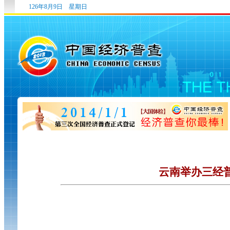
126年8月9日 星期日
云南举办三经