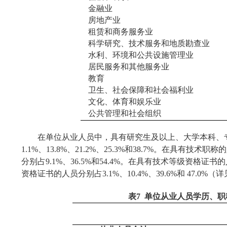
金融业
房地产业
租赁和商务服务业
科学研究、技术服务和地质勘查业
水利、环境和公共设施管理业
居民服务和其他服务业
教育
卫生、社会保障和社会福利业
文化、体育和娱乐业
公共管理和社会组织
在单位从业人员中，具有研究生及以上、大学本科、
1.1%
、
13.8%
、
21.2%
、
25.3%
和
38.7%
。在具有技术职称的
分别占
9.1%
、
36.5%
和
54.4%
。在具有技术等级资格证书的
资格证书的人员分别占
3.1%
、
10.4%
、
39.6%
和
47.0%
（详
表
7
单位从业人员学历、职