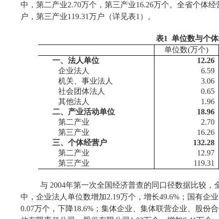
中，第二产业
2.70
万个，第三产业
16.26
万个。全省个体经
户，第三产业
119.31
万户（详见表
1
）。
表
1
单位数与个体
单位数
(
万个
)
一、法人单位
12.26
企业法人
6.59
机关、事业法人
3.06
社会团体法人
0.65
其他法人
1.96
二、产业活动单位
18.96
第二产业
2.70
第三产业
16.26
三、个体经营户
132.28
第二产业
12.97
第三产业
119.31
与
2004
年第一次全国经济普查的同口径数据比较，
中，企业法人单位数增加
2.19
万个，增长
49.6%
；国有企业
0.07
万个，下降
18.6%
；集体企业、集体联营企业、股份合