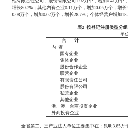
他有限责任公司、股份有限公司
1.02
万个，增加
0.41
万个
增长
80.7%
；其他内资企业
0.11
万个，增加
0.05
万个，增长
0.08
万个，增加
0.02
万个，增长
28.7%
；个体经营户增加
18
表
2
按登记注册类型分组
单
合
计
内
资
国有企业
集体企业
股份合作企业
联营企业
有限责任公司
股份有限公司
私营企业
其他企业
港、澳、台商投资企业
外商投资企业
全省第二、三产业法人单位主要集中在：昆明
3.85
万