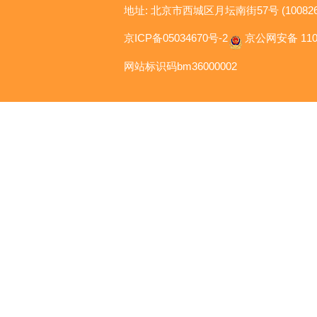
地址: 北京市西城区月坛南街57号 (100826
京ICP备05034670号-2
京公网安备 1104
网站标识码bm36000002