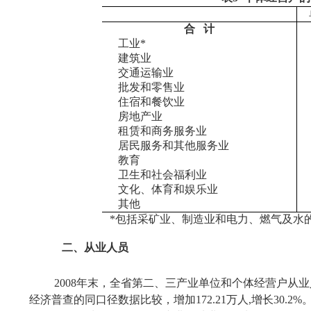
合
计
工业
*
建筑业
交通运输业
批发和零售业
住宿和餐饮业
房地产业
租赁和商务服务业
居民服务和其他服务业
教育
卫生和社会福利业
文化、体育和娱乐业
其他
*
包括采矿业、制造业和电力、燃气及水
二、从业人员
2008
年末，全省第二、三产业单位和个体经营户从业
经济普查的同口径数据比较，增加
172.21
万人
,
增长
30.2%