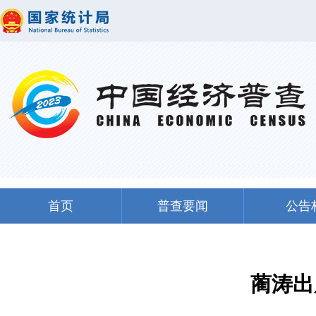
首页
普查要闻
公告
蔺涛出