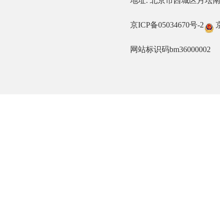
地址: 北京市西城区月坛南街57
京ICP备05034670号-2
网站标识码bm36000002