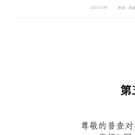
2024-12-09
来源：国