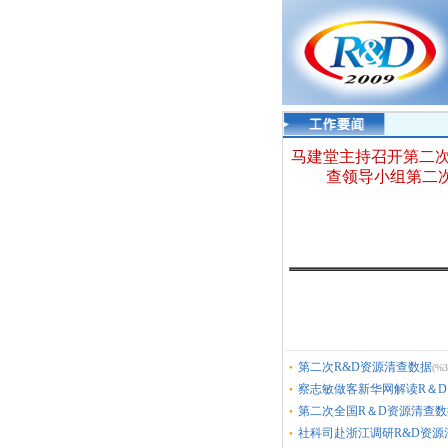
马建堂主持召开第二次
查领导小组第二
第二次R&D资源清查数据
(%3
●
察志敏做客新华网解读R＆D资
●
第二次全国R＆D资源清查数据
●
社科司赴浙江调研R&D资源
●