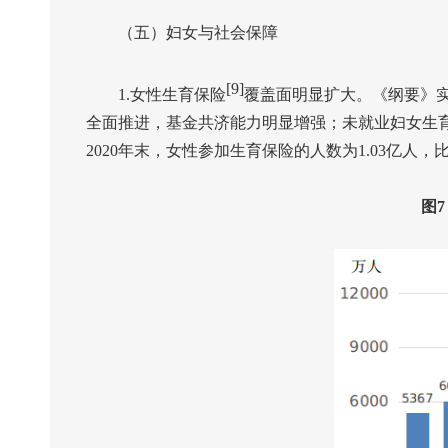
（五）妇女与社会保障
[9]
1.
女性生育保险
覆盖面明显扩大。《纲要》
全面推进，基金共济能力明显增强；未就业妇女生
2020
年末，女性参加生育保险的人数为
1.03
亿人，
图
7