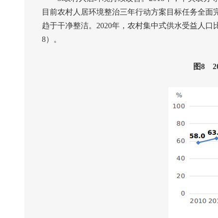
目前农村人居环境整治三年行动方案目标任务全面
趋于干净整洁。
2020
年，农村集中式供水受益人口
8
）。
图
8
2