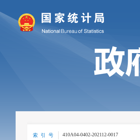
410A04-0402-202112-0017
索 引 号