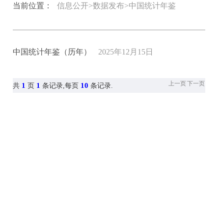
当前位置：
信息公开>数据发布>中国统计年鉴
中国统计年鉴（历年）
2025年12月15日
上一页
下一页
1
1
10
共
页
条记录,每页
条记录.