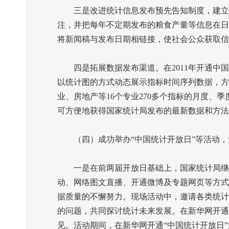
三是改进统计信息发布预先告知制度，建立发
注，并把每年不定期发布的粮食产量等信息在日
将新闻稿与发布日期相链接，使社会公众获取信
四是拓展数据发布渠道。在
2011
年开通中国
以统计图的方式动态展示指标时间序列数据，方
业、房地产等
16
个专业
270
多个指标的月度、季
可方便地获得国家统计局发布的最新数据和方法
（四）成功举办“中国统计开放日”等活动，
一是在前两届开放日基础上，国家统计局继续举
动、网络图文直播、开通微博及专题网页等方式
据质量的不懈努力。现场活动中，邀请各类统计
的问题，共同探讨统计未来发展。在新华网开通
见。活动期间，在新华网开通“中国统计开放日