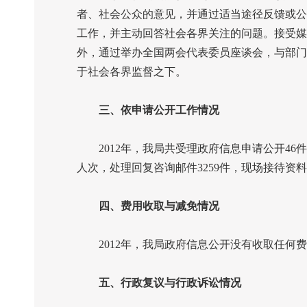
者、社会公众的意见，并通过适当途径反馈或公
工作，并主动回答社会各界关注的问题。接受媒
外，通过举办全国两会代表委员座谈会，与部门
于社会各界监督之下。
三、依申请公开工作情况
2012
年，我局共受理政府信息申请公开
46
件
人次，处理回复咨询邮件
3259
件，现场接待资料
四、费用收取与减免情况
2012
年，我局政府信息公开没有收取任何费
五、行政复议与行政诉讼情况