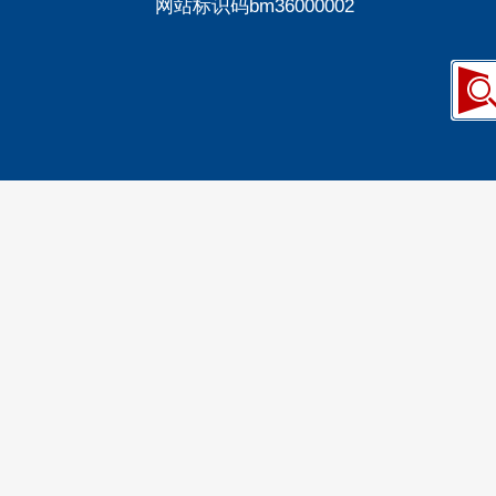
网站标识码bm36000002