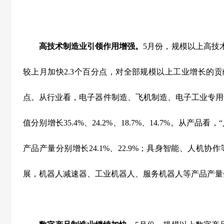
高技术制造业引领作用增强。
5
月份，规模以上高技
较上月加快
2.3
个百分点，对全部规模以上工业增长的贡
点。从行业看，电子器件制造、飞机制造、电子工业专用
值分别增长
35.4%
、
24.2%
、
18.7%
、
14.7%
。从产品看，
产品产量分别增长
24.1%
、
22.9%
；具身智能、人机协作
展，机器人减速器、工业机器人、服务机器人等产品产量