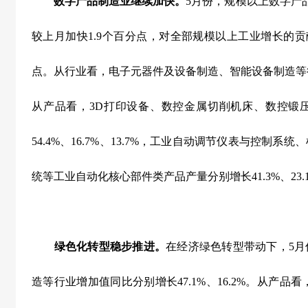
数字产品制造业继续加快。
5
月份，规模以上数字产
较上月加快
1.9
个百分点，对全部规模以上工业增长的贡
点。从行业看，电子元器件及设备制造、智能设备制造等
从产品看，
3D
打印设备、数控金属切削机床、数控锻
54.4%
、
16.7%
、
13.7%
，工业自动调节仪表与控制系统、
统等工业自动化核心部件类产品产量分别增长
41.3%
、
23.
绿色化转型稳步推进。
在经济绿色转型带动下，
5
月
造等行业增加值同比分别增长
47.1%
、
16.2%
。从产品看