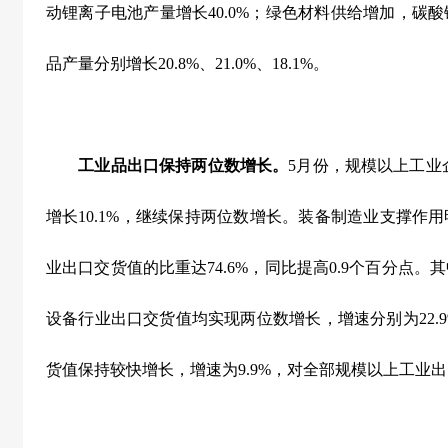
动锂离子电池产量增长
40.0%
；绿色材料供给增加，碳酸
品产量分别增长
20.8%
、
21.0%
、
18.1%
。
工业品出口保持两位数增长。
5
月份，规模以上工业
增长
10.1%
，继续保持两位数增长。装备制造业支撑作用
业出口交货值的比重达
74.6%
，同比提高
0.9
个百分点。其
设备行业出口交货值均实现两位数增长，增速分别为
22.
货值保持较快增长，增速为
9.9%
，对全部规模以上工业出