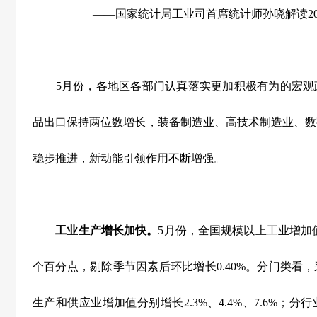
——国家统计局工业司首席统计师孙晓解读
2
5
月份，各地区各部门认真落实更加积极有为的宏观
品出口保持两位数增长，装备制造业、高技术制造业、数
稳步推进，新动能引领作用不断增强。
工业生产增长加快。
5
月份，全国规模以上工业增加
个百分点，剔除季节因素后环比增长
0.40%
。分门类看，
生产和供应业增加值分别增长
2.3%
、
4.4%
、
7.6%
；分行