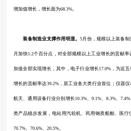
增加值增长，增长面为
68.3%
。
装备制造业支撑作用明显。
5
月份，规模以上装备制
月加快
1.2
个百分点，对全部规模以上工业增长的贡献率
加值全部实现增长，其中，电子行业增长
17.0%
，为近五
增长的贡献率达
39.2%
，居工业各大类行业首位；仪器仪
航天、通用设备行业分别增长
10.3%
、
9.1%
、
8.3%
、
7.4%
类产品稳步发展，电站用汽轮机、民用钢质船舶、医疗
70.7%
、
70.6%
、
20.5%
。