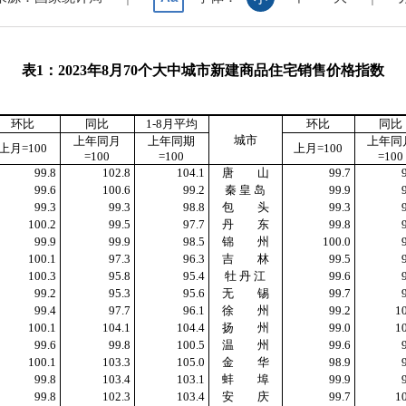
表
1
：
2023
年
8
月
70
个大中城市新建商品住宅销售价格指数
环比
同比
1-8
月平均
环比
同比
城市
上年同月
上
年同期
上年同
上月
=100
上月
=100
=100
=100
=100
99.8
102.8
104.1
唐 山
99.7
99.6
100.6
99.2
秦
皇
岛
99.9
99.3
99.3
98.8
包 头
99.3
100.2
99.5
97.7
丹 东
99.8
99.9
99.9
98.5
锦 州
100.0
100.1
97.3
96.3
吉 林
99.5
100.3
95.8
95.4
牡
丹
江
99.6
99.2
95.3
95.6
无 锡
99.7
99.4
97.7
96.1
徐 州
99.2
1
100.1
104.1
104.4
扬 州
99.0
1
99.6
99.8
100.5
温 州
99.6
100.1
103.3
105.0
金 华
98.9
99.8
103.4
103.1
蚌 埠
99.9
99.8
102.3
103.4
安 庆
99.7
1