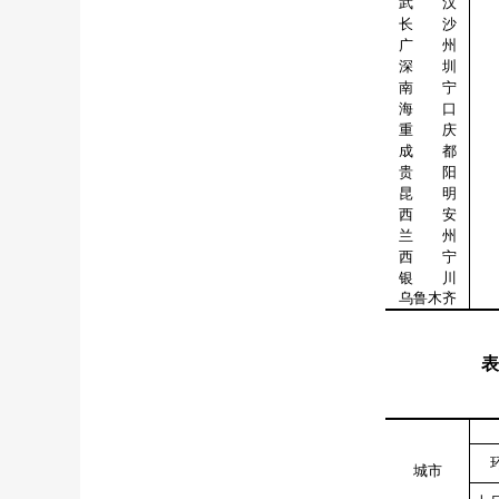
武 汉
长 沙
广 州
深 圳
南 宁
海 口
重 庆
成 都
贵 阳
昆 明
西 安
兰 州
西 宁
银 川
乌鲁木齐
表
城市