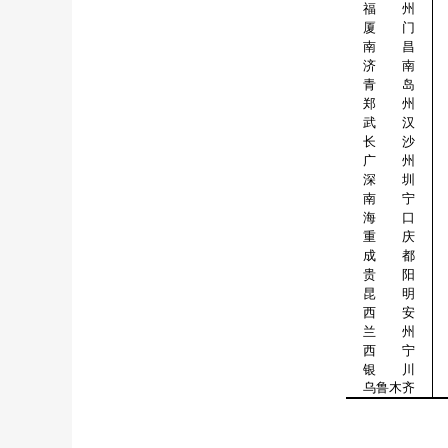
福 州
厦 门
南 昌
济 南
青 岛
郑 州
武 汉
长 沙
广 州
深 圳
南 宁
海 口
重 庆
成 都
贵 阳
昆 明
西 安
兰 州
西 宁
银 川
乌鲁木齐