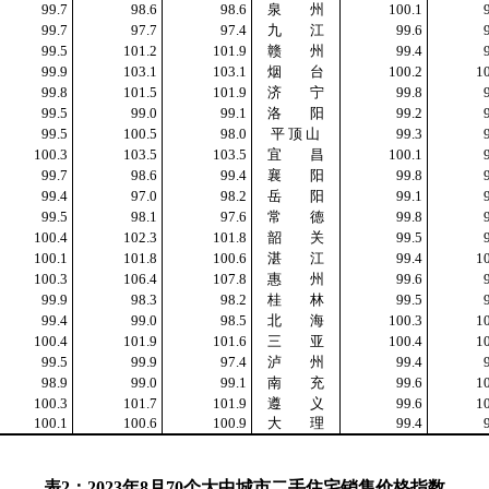
99.7
98.6
98.6
泉 州
100.1
99.7
97.7
97.4
九 江
99.6
99.5
101.2
101.9
赣 州
99.4
99.9
103.1
103.1
烟 台
100.2
1
99.8
101.5
101.9
济 宁
99.8
99.5
99.0
99.1
洛 阳
99.2
99.5
100.5
98.0
平
顶
山
99.3
100.3
103.5
103.5
宜 昌
100.1
99.7
98.6
99.4
襄 阳
99.8
99.4
97.0
98.2
岳 阳
99.1
99.5
98.1
97.6
常 德
99.8
100.4
102.3
101.8
韶 关
99.5
100.1
101.8
100.6
湛 江
99.4
1
100.3
106.4
107.8
惠 州
99.6
99.9
98.3
98.2
桂 林
99.5
99.4
99.0
98.5
北 海
100.3
1
100.4
101.9
101.6
三 亚
100.4
1
99.5
99.9
97.4
泸 州
99.4
98.9
99.0
99.1
南 充
99.6
1
100.3
101.7
101.9
遵 义
99.6
1
100.1
100.6
100.9
大 理
99.4
表
2
：
2023
年
8
月
70
个大中城市二手住宅销售价格指数