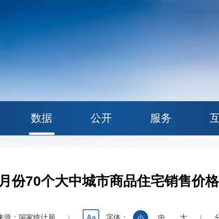
数据
公开
服务
年8月份70个大中城市商品住宅销售价
来源：国家统计局
字体：
中
大
Aa
|
小
|