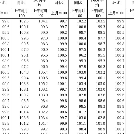
1-8
月平
1-8
月平
环比
同比
环比
同比
环比
均
均
上年同月
上年同期
上年同月
上年同期
上
月
=100
上月
=100
上月
=100
=100
=100
=100
=100
=
99.6
102.5
104.1
99.7
102.2
103.5
99.9
99.6
100.1
99.3
99.7
100.8
99.3
99.4
99.2
100.3
99.0
99.2
98.7
98.5
99.5
100.5
99.6
97.3
100.0
99.4
97.7
100.4
99.8
99.5
98.3
99.9
100.0
98.7
99.8
100.1
97.9
96.9
100.2
97.5
96.3
100.2
100.1
95.1
95.6
100.5
96.2
95.5
100.2
98.9
95.6
96.0
99.2
95.3
95.3
99.7
99.7
97.2
96.5
99.4
97.9
96.2
99.1
100.3
104.8
105.4
100.0
103.0
103.2
100.3
99.5
99.4
100.5
99.6
99.4
100.1
99.9
99.9
103.3
105.2
100.1
103.4
105.0
100.2
99.9
103.1
103.1
99.7
103.0
103.0
100.0
99.6
100.7
103.0
99.9
102.8
103.6
99.6
99.7
98.5
98.4
99.8
98.6
98.6
99.6
99.6
97.0
96.8
99.5
98.5
98.3
99.9
99.6
101.4
102.2
99.6
101.2
101.8
98.9
100.1
103.6
103.4
99.7
103.0
102.8
100.4
99.9
101.2
101.4
99.9
101.1
101.9
99.7
99.4
99.8
99.7
99.3
98.4
98.9
100.2