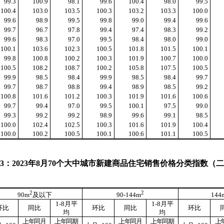
99.3
100.9
98.1
99.6
100.4
98.0
99.5
100.4
103.0
103.5
100.3
103.2
103.3
100.0
99.6
98.9
99.5
99.8
99.0
99.4
99.6
99.7
96.7
97.8
99.4
97.4
98.3
99.2
99.6
98.3
97.0
99.5
98.4
98.0
99.0
100.1
103.6
102.3
100.5
101.8
101.5
100.1
99.8
100.8
100.2
100.3
101.9
100.7
100.0
100.5
108.2
108.7
100.2
105.8
107.5
100.5
99.9
98.5
98.4
99.9
98.5
98.4
99.7
99.7
98.7
98.8
99.4
98.9
98.5
99.2
100.8
101.6
101.2
100.3
101.9
101.6
100.6
99.7
99.4
97.0
99.5
100.1
97.5
99.0
99.3
99.2
99.2
98.9
99.6
99.1
98.5
100.0
102.4
102.5
100.3
101.6
101.9
100.4
100.0
100.2
100.5
100.1
100.6
101.1
100.5
3
：
2023
年
8
月
70
个大中城市新建商品住宅销售价格分类指数（二
2
2
90m
及以下
90-144m
144
1-8
月平
1-8
月平
环比
同比
环比
同比
环比
均
均
上年同月
上年同期
上年同月
上年同期
上