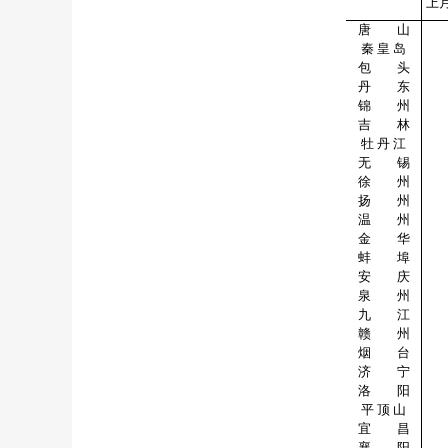
上
唐 山
秦
皇
岛
包 头
丹 东
锦 州
吉 林
牡
丹
江
无 锡
徐 州
扬 州
温 州
金 华
蚌 埠
安 庆
泉 州
九 江
赣 州
烟 台
济 宁
洛 阳
平
顶
山
宜 昌
襄 阳