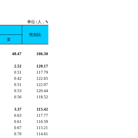
单位:人，%
比
性别比
女
48.47
106.30
2.52
120.17
0.51
117.79
0.42
122.65
0.51
122.07
0.53
120.44
0.56
118.52
3.37
115.42
0.63
117.77
0.61
116.59
0.67
115.21
0.70
114.61