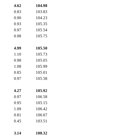
4.62
104.98
0.83
103.83
0.90
104.23
0.93
105.35
0.97
105.54
0.98
105.75
4.99
105.50
1.10
105.73
0.98
105.05
1.08
105.99
0.85
105.01
0.97
105.58
4.27
105.92
0.97
106.58
0.95
105.15
1.09
106.42
0.81
106.67
0.45
103.51
3.14
108.32