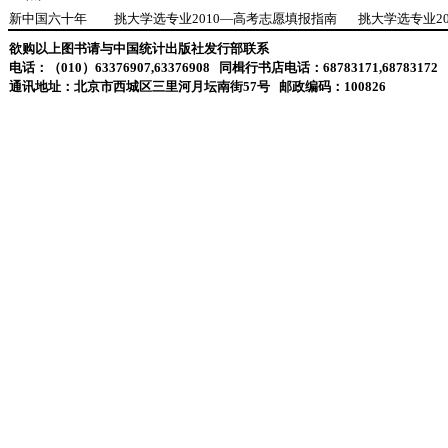
新中国六十年
挑大学选专业2010—高考志愿填报指南
挑大学选专业2
欲购以上图书请与中国统计出版社发行部联系
电话：（010）63376907,63376908
同楫行书店电话：68783171,68783172
通讯地址：北京市西城区三里河月坛南街57号
邮政编码：100826