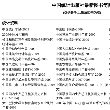
中国统计出版社最新图书简
(仅供参考,以最后出书为准)
统计资料
中国统计年鉴-2009
中国统计摘要-2009
2009中国发展报告
中国第三产业统计年鉴-2009
长江和珠江三角洲及港澳特别行政区
中国社会统计年鉴-2009
统计年鉴-2009
中国劳动统计年鉴-2009
中国人口和就业统计年鉴-2009
中国建筑业统计年鉴-2009
中国房地产统计年鉴-2009
中国商品交易市场统计年鉴-2009
中国贸易外经统计年鉴-2009
中国民政统计年鉴-2009
中国农村统计年鉴-2009
中国建制镇统计资料-2009
中国教育经费统计年鉴-2008
中国高技术产业统计年鉴-2009
中国科学技术协会统计年鉴-2009
全国农产品成本收益资料汇编-2009
中国棉花年鉴-2007/2008
中国县（市）社会经济调查年鉴-2009
中国农村住户调查年鉴-2009（中、英
文）
中国国内生产总值核算历史资料
中国季度国内生产总值核算历史资料
(1952-2004)
(1992-2005)
大中型批发零售和住宿餐饮企业统计
2005年中国1%人口抽样调查系列资料
年鉴-2009