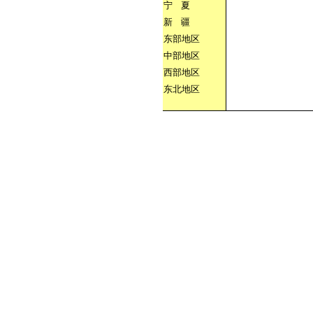
宁
夏
新
疆
东部地区
中部地区
西部地区
东北地区