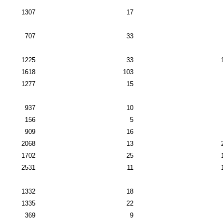
1307
17
707
33
1225
33
1618
103
1277
15
937
10
156
5
909
16
2068
13
1702
25
2531
11
1332
18
1335
22
369
9