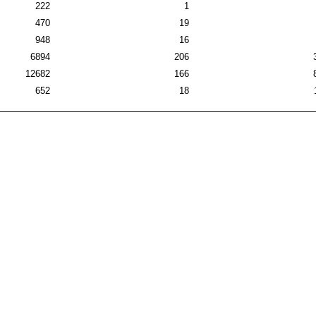
222
1
470
19
948
16
6894
206
12682
166
652
18