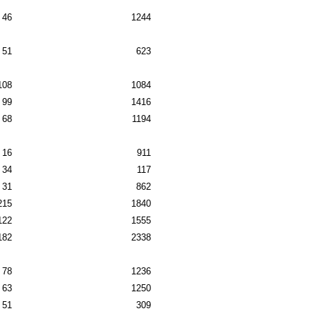
46
1244
51
623
108
1084
99
1416
68
1194
16
911
34
117
31
862
215
1840
122
1555
182
2338
78
1236
63
1250
51
309