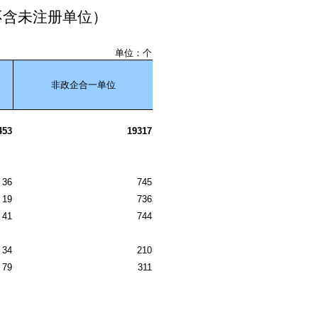
不含未注册单位）
单位：个
非政企合一单位
453
19317
36
745
19
736
41
744
34
210
79
311