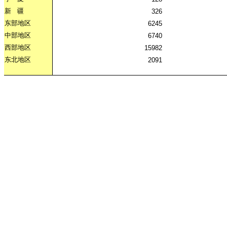
新
疆
326
东部地区
6245
中部地区
6740
西部地区
15982
东北地区
2091