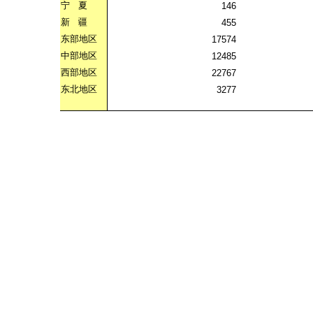
宁
夏
146
新
疆
455
东部地区
17574
中部地区
12485
西部地区
22767
东北地区
3277