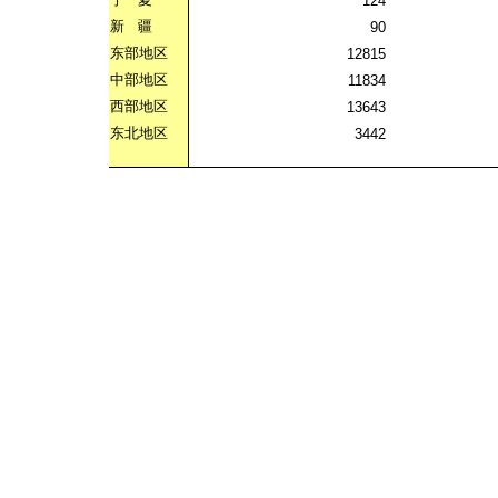
124
新
疆
90
东部地区
12815
中部地区
11834
西部地区
13643
东北地区
3442