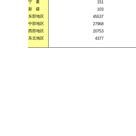
宁
夏
151
新
疆
103
东部地区
45537
中部地区
27968
西部地区
20753
东北地区
4377