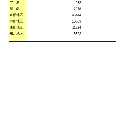
宁
夏
932
新
疆
2278
东部地区
46444
中部地区
18863
西部地区
11324
东北地区
5522