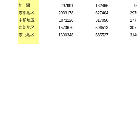
新
疆
297991
132466
9
东部地区
2033178
627464
297
中部地区
1071126
317056
177
西部地区
1573670
596513
307
东北地区
1600348
685527
314