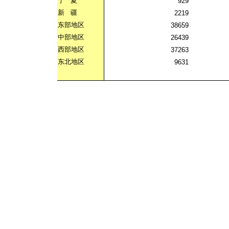
宁
夏
929
新
疆
2219
东部地区
38659
中部地区
26439
西部地区
37263
东北地区
9631