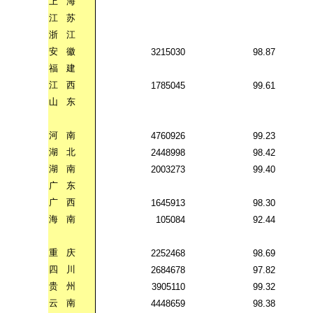
上
海
江
苏
浙
江
安
徽
3215030
98.87
福
建
江
西
1785045
99.61
山
东
河
南
4760926
99.23
湖
北
2448998
98.42
湖
南
2003273
99.40
广
东
广
西
1645913
98.30
海
南
105084
92.44
重
庆
2252468
98.69
四
川
2684678
97.82
贵
州
3905110
99.32
云
南
4448659
98.38