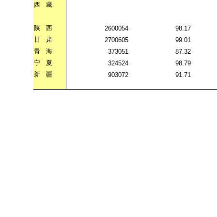
西
藏
陕
西
2600054
98.17
甘
肃
2700605
99.01
青
海
373051
87.32
宁
夏
324524
98.79
新
疆
903072
91.71